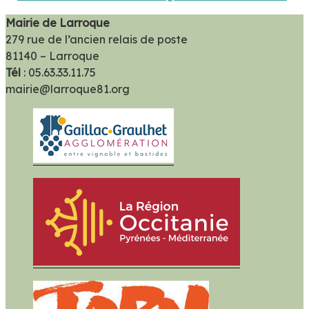
Mairie de Larroque
279 rue de l’ancien relais de poste
81140 – Larroque
Tél
: 05.63.33.11.75
mairie@larroque81.org