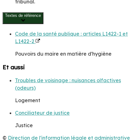
tribunal.
Textes de référence
Code de la santé publique : articles L1422-1 et
L1422-2
Pouvoirs du maire en matière d'hygiène
Et aussi
Troubles de voisinage : nuisances olfactives
(odeurs)
Logement
Conciliateur de justice
Justice
©
Direction de l'information légale et administrative